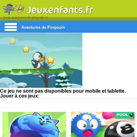
Joue aventures de pingouin ici
Aventures de Pingouin
Ce jeu ne sont pas disponibles pour mobile et tablette.
Jouer à ces jeux: