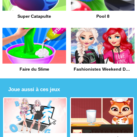
Super Catapulte
Pool 8
Faire du Slime
Fashionistes Weekend Décontracté
Joue aussi à ces jeux