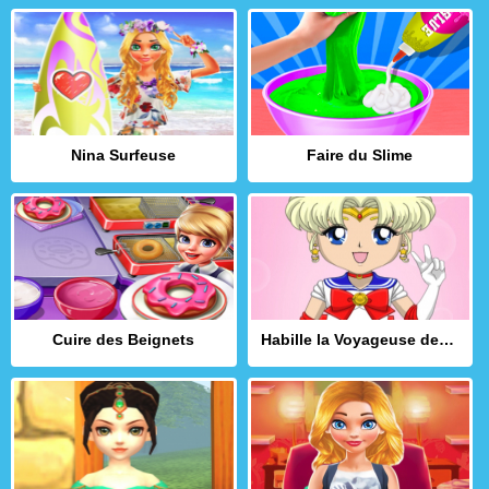
Nina Surfeuse
Faire du Slime
Cuire des Beignets
Habille la Voyageuse des Mers