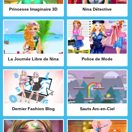
Princesse Imaginaire 3D
Nina Détective
La Journée Libre de Nina
Police de Mode
Dernier Fashion Blog
Sauts Arc-en-Ciel