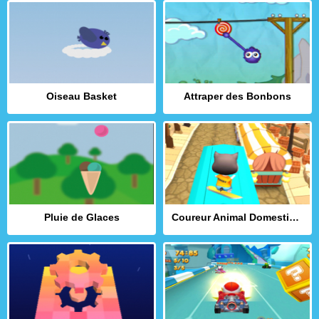
Oiseau Basket
Attraper des Bonbons
Pluie de Glaces
Coureur Animal Domestique