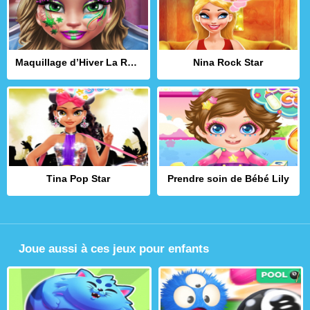
Maquillage d’Hiver La Reine des Neiges
Nina Rock Star
Tina Pop Star
Prendre soin de Bébé Lily
Joue aussi à ces jeux pour enfants