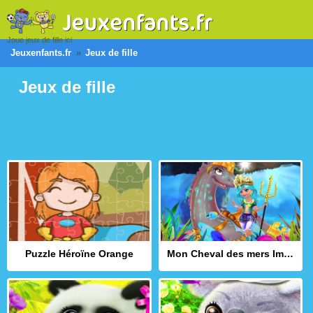
Joue jeux de fille ici
Jeuxenfants.fr
Jeux de fille
Jeux de fille
Puzzle Héroïne Orange
Mon Cheval des mers Imaginaire