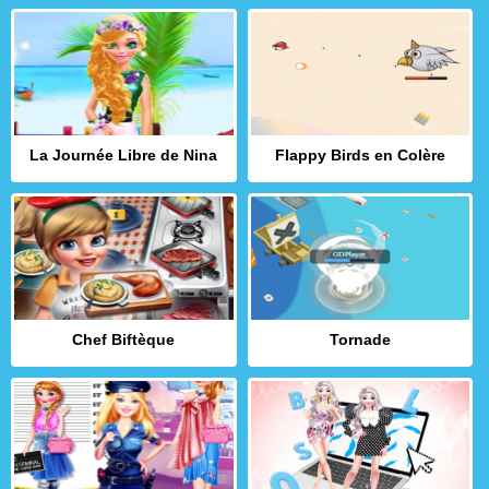
La Journée Libre de Nina
Flappy Birds en Colère
Chef Biftèque
Tornade