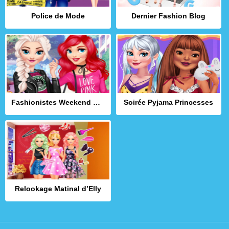
Police de Mode
Dernier Fashion Blog
Fashionistes Weekend Décontracté
Soirée Pyjama Princesses
Relookage Matinal d’Elly