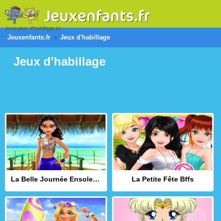
Joue jeux d'habillage ici
Jeuxenfants.fr
Jeux d'habillage
Jeux d'habillage
La Belle Journée Ensoleillée de Nina
La Petite Fête Bffs