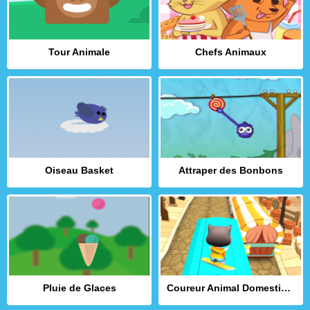
Tour Animale
Chefs Animaux
Oiseau Basket
Attraper des Bonbons
Pluie de Glaces
Coureur Animal Domestique