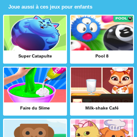
Joue aussi à ces jeux pour enfants
Super Catapulte
Pool 8
Faire du Slime
Milk-shake Café