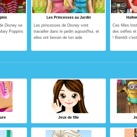
pins
Les Princesses au Jardin
Hallow
de Disney se
Les princesses de Disney vont
Ces filles In
 Mary Poppins
travailler dans le jardin aujourd'hui, et
des selfies e
elles ont besoin de ton aide
! Bientôt c'est
ure
Jeux de fille
J