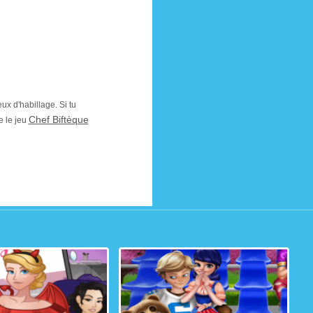
eux d'habillage. Si tu
Chef Biftèque
 le jeu