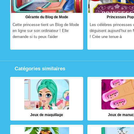
Gérante du Blog de Mode
Princesses Pop
Cette princesse tient un Blog de Mode
Les célèbres princesses 
en ligne sur son ordinateur ! Elle
déguisent aujourd’hui en
demande si tu peux l'aider
! Crée une tenue à
Catégories similaires
Jeux de maquillage
Jeux de manuc