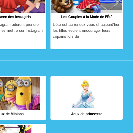
een des Instagirls
Les Couples à la Mode de l’Été
stagram adorent prendre
L’été est au rendez-vous et aujourd’hui
t les mettre sur Instagram
les filles veulent encourager leurs
copains lors du
eux de Minions
Jeux de princesse