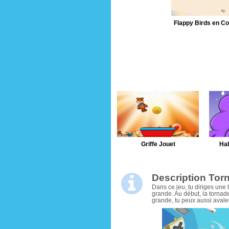
Griffe Jouet
Hab
Description Tor
Dans ce jeu, tu diriges une 
grande. Au début, la tornade
grande, tu peux aussi avaler