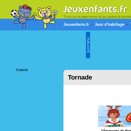
Tu es sur la plate-forme du jeu gratuit de torna
Jeuxenfants.fr
Jeux d'habillage
PUBLICITÉ
Publicité:
Tornade