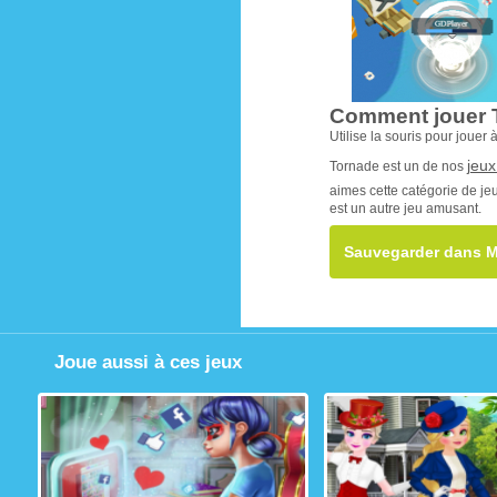
Comment jouer 
Utilise la souris pour jouer à
jeux
Tornade est un de nos
aimes cette catégorie de je
est un autre jeu amusant.
Sauvegarder dans M
Joue aussi à ces jeux