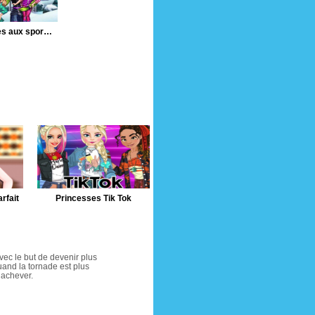
Jumelles aux sports d'hiver
rfait
Princesses Tik Tok
avec le but de devenir plus
uand la tornade est plus
’achever.