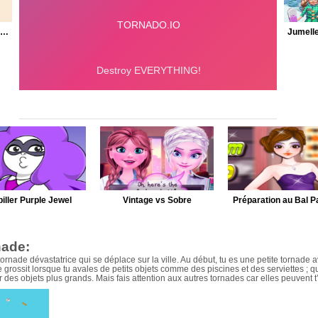
Flappy Birds en Colère
iller Purple Jewel
Vintage vs Sobre
Préparation au Bal Pa
nade:
tornade dévastatrice qui se déplace sur la ville. Au début, tu es une petite tornade 
 grossit lorsque tu avales de petits objets comme des piscines et des serviettes ; q
 des objets plus grands. Mais fais attention aux autres tornades car elles peuvent t