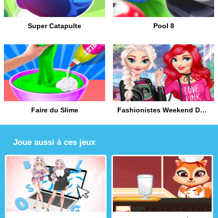
Super Catapulte
Pool 8
Faire du Slime
Fashionistes Weekend Décontracté
Joue aussi à ces jeux