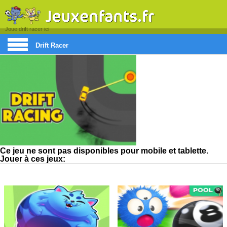
Joue drift racer ici
Drift Racer
Ce jeu ne sont pas disponibles pour mobile et tablette.
Jouer à ces jeux: