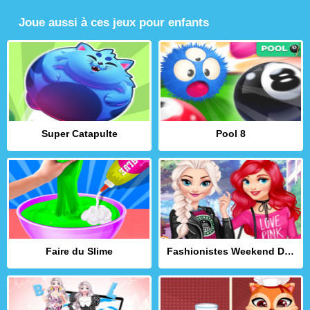
Joue aussi à ces jeux pour enfants
Super Catapulte
Pool 8
Faire du Slime
Fashionistes Weekend Décontracté