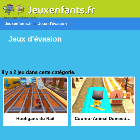
Joue jeux d'évasion ici
Jeuxenfants.fr
Jeux d'évasion
Jeux d'évasion
Il y a 2 jeu dans cette catégorie.
Hooligans du Rail
Coureur Animal Domestique