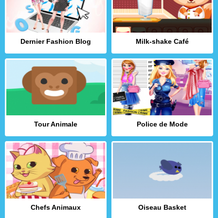
Dernier Fashion Blog
Milk-shake Café
Tour Animale
Police de Mode
Chefs Animaux
Oiseau Basket