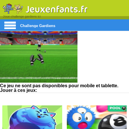
Joue challenge gardiens ici
Challenge Gardiens
Ce jeu ne sont pas disponibles pour mobile et tablette.
Jouer à ces jeux: