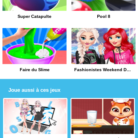
Super Catapulte
Pool 8
Faire du Slime
Fashionistes Weekend Décontracté
Joue aussi à ces jeux