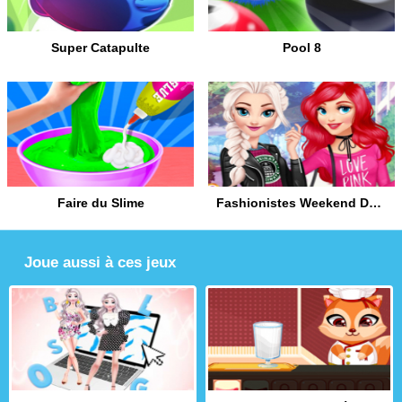
Super Catapulte
Pool 8
Faire du Slime
Fashionistes Weekend Décontracté
Joue aussi à ces jeux