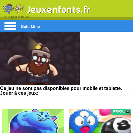
Joue gold mine ici
Gold Mine
Ce jeu ne sont pas disponibles pour mobile et tablette.
Jouer à ces jeux: