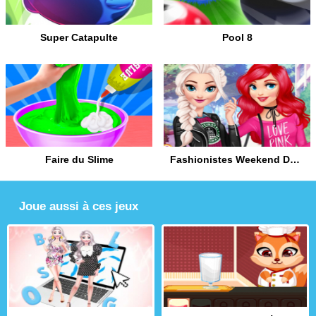
Super Catapulte
Pool 8
Faire du Slime
Fashionistes Weekend Décontracté
Joue aussi à ces jeux