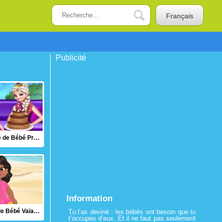
Français
Publicité
L'Anniversaire de Bébé Princesse
Information
Prendre soin de Bébé Vaïana 2
Tu l’as deviné : les bébés ont besoin que tu
t’occupes d’eux. Et il ne faut pas seulement