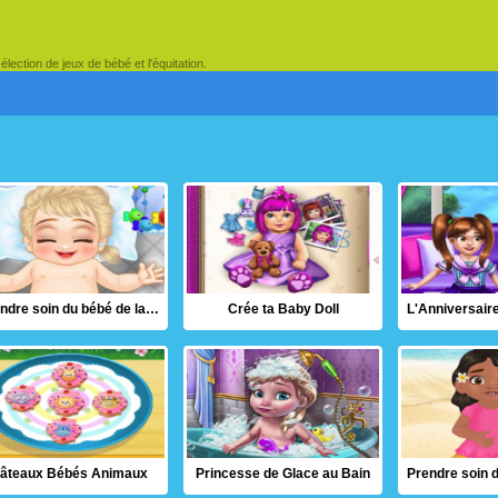
lection de jeux de bébé et l'équitation.
Prendre soin du bébé de la Reine des Neiges
Crée ta Baby Doll
âteaux Bébés Animaux
Princesse de Glace au Bain