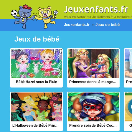
Vous trouverez sur Jeuxenfants.fr la meilleure sé
Jeuxenfants.fr
Jeux de bébé
Jeux de bébé
Bébé Hazel sous la Pluie
Princesse donne à manger au Bébé
L'Halloween de Bébé Princesse
Prendre soin de Bébé Coccinelle
G