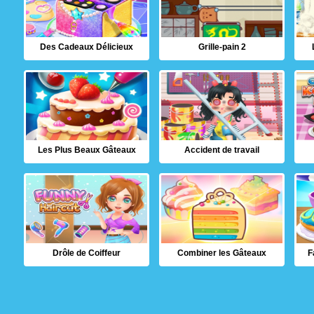
Des Cadeaux Délicieux
Grille-pain 2
Les Plus Beaux Gâteaux
Accident de travail
Drôle de Coiffeur
Combiner les Gâteaux
F