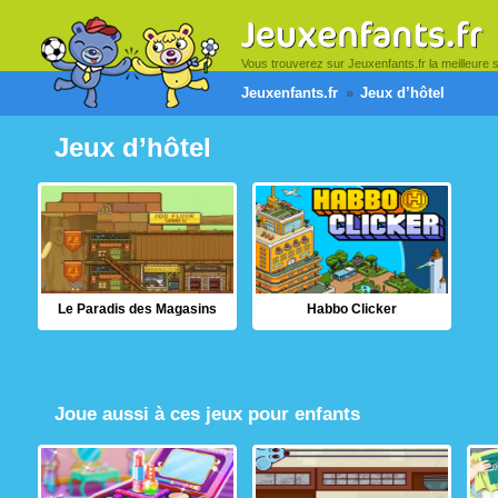
Vous trouverez sur Jeuxenfants.fr la meilleure sél
Jeuxenfants.fr
Jeux d’hôtel
Jeux d’hôtel
Le Paradis des Magasins
Habbo Clicker
Joue aussi à ces jeux pour enfants