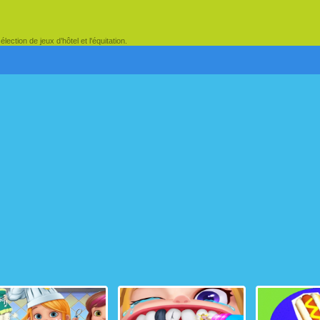
ection de jeux d’hôtel et l'équitation.