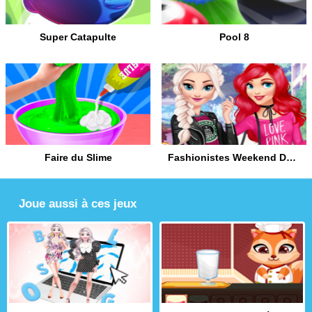
Super Catapulte
Pool 8
Faire du Slime
Fashionistes Weekend Décontracté
Joue aussi à ces jeux