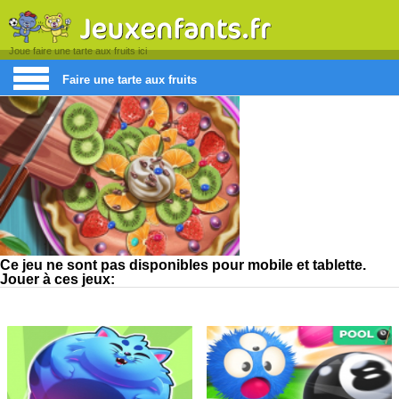
Joue faire une tarte aux fruits ici
Faire une tarte aux fruits
Ce jeu ne sont pas disponibles pour mobile et tablette.
Jouer à ces jeux: